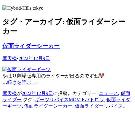
タグ・アーカイブ:
仮面ライダーシー
カー
仮面ライダーシーカー
摩天楼
•
2022年12月9日
やはり劇場版専用のライダーが出るのですね
…続きを読む
→
摩天楼
が
2022年12月9日
に投稿。カテゴリー:
ニュース
,
仮面
ライダー
タグ:
ギーツリバイスMOVIEバトロワ
,
仮面ライダ
ーギーツ
,
仮面ライダーシーカー
,
仮面ライダーリバイス
。