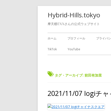
Hybrid-Hills.tokyo
摩天楼𝔼𝕏𝕏さんの公式ウェブサイト
ホーム
プロフィール
プライバシ
TikTok
YouTube
タグ・アーカイブ:
前田有加里
2021/11/07 I