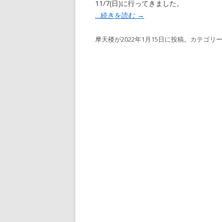
11/7(日)に行ってきました。
…続きを読む
→
摩天楼
が
2022年1月15日
に投稿。カテゴリー