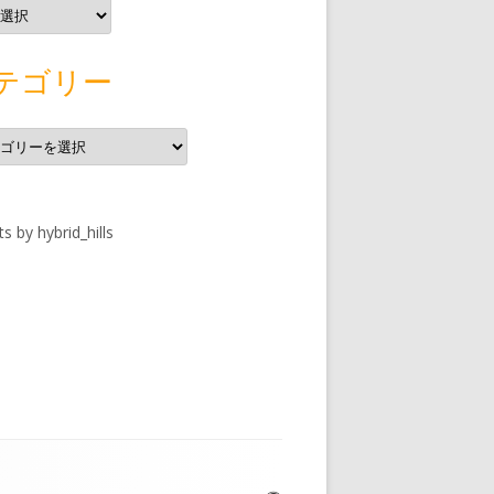
テゴリー
s by hybrid_hills