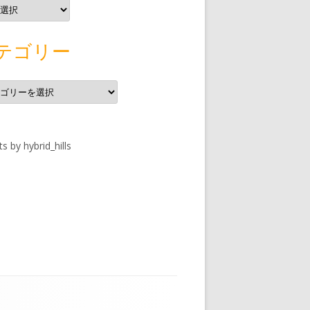
テゴリー
s by hybrid_hills