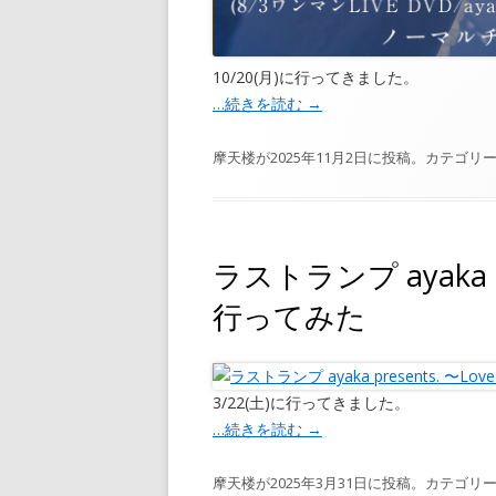
10/20(月)に行ってきました。
…続きを読む
→
摩天楼
が
2025年11月2日
に投稿。カテゴリー
ラストランプ ayaka pr
行ってみた
3/22(土)に行ってきました。
…続きを読む
→
摩天楼
が
2025年3月31日
に投稿。カテゴリー