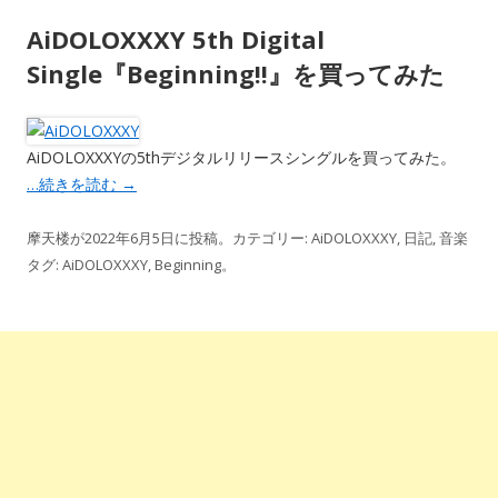
AiDOLOXXXY 5th Digital
Single『Beginning!!』を買ってみた
AiDOLOXXXYの5thデジタルリリースシングルを買ってみた。
…続きを読む
→
摩天楼
が
2022年6月5日
に投稿。カテゴリー:
AiDOLOXXXY
,
日記
,
音楽
タグ:
AiDOLOXXXY
,
Beginning
。