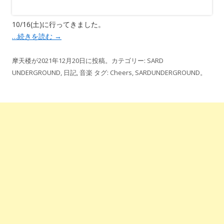
10/16(土)に行ってきました。
…続きを読む
→
摩天楼
が
2021年12月20日
に投稿。カテゴリー:
SARD
UNDERGROUND
,
日記
,
音楽
タグ:
Cheers
,
SARDUNDERGROUND
。