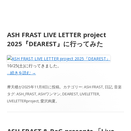
ASH FRAST LIVE LETTER project
2025『DEAREST』に行ってみた
10/25(土)に行ってきました。
…続きを読む
→
摩天楼
が
2025年11月8日
に投稿。カテゴリー:
ASH FRAST
,
日記
,
音楽
タグ:
ASH_FRAST
,
ASHワンマン
,
DEAREST
,
LIVELETTER
,
LIVELETTERproject
,
愛沢絢夏
。