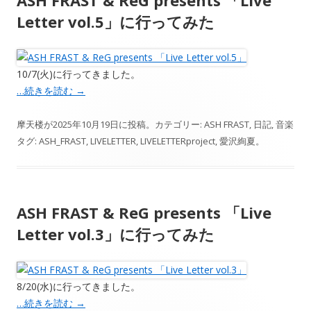
ASH FRAST & ReG presents 「Live
Letter vol.5」に行ってみた
10/7(火)に行ってきました。
…続きを読む
→
摩天楼
が
2025年10月19日
に投稿。カテゴリー:
ASH FRAST
,
日記
,
音楽
タグ:
ASH_FRAST
,
LIVELETTER
,
LIVELETTERproject
,
愛沢絢夏
。
ASH FRAST & ReG presents 「Live
Letter vol.3」に行ってみた
8/20(水)に行ってきました。
…続きを読む
→