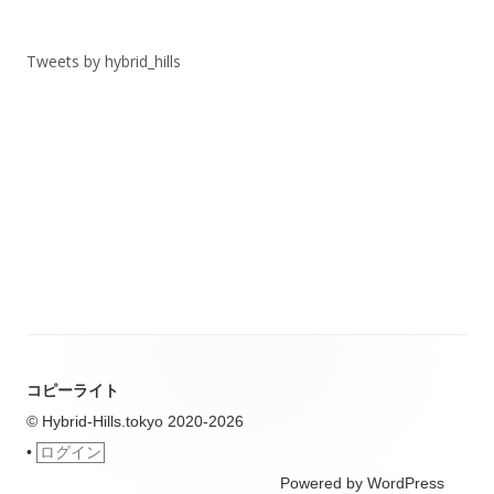
リ
ー
Tweets by hybrid_hills
コピーライト
© Hybrid-Hills.tokyo 2020-2026
•
ログイン
Powered by WordPress