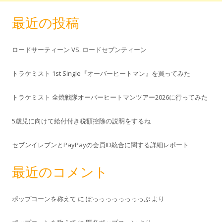
最近の投稿
ロードサーティーン VS. ロードセブンティーン
トラケミスト 1st Single『オーバーヒートマン』を買ってみた
トラケミスト 全焼戦隊オーバーヒートマンツアー2026に行ってみた
5歳児に向けて給付付き税額控除の説明をするね
セブンイレブンとPayPayの会員ID統合に関する詳細レポート
最近のコメント
ポップコーンを称えて
に
ぽっっっっっっっっぷ
より