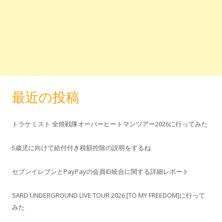
最近の投稿
トラケミスト 全焼戦隊オーバーヒートマンツアー2026に行ってみた
5歳児に向けて給付付き税額控除の説明をするね
セブンイレブンとPayPayの会員ID統合に関する詳細レポート
SARD UNDERGROUND LIVE TOUR 2026 [TO MY FREEDOM]に行って
みた