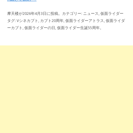
摩天楼
が
2026年4月3日
に投稿。カテゴリー:
ニュース
,
仮面ライダー
タグ:
Vシネカブト
,
カブト20周年
,
仮面ライダーアトラス
,
仮面ライダ
ーカブト
,
仮面ライダーの日
,
仮面ライダー生誕55周年
。