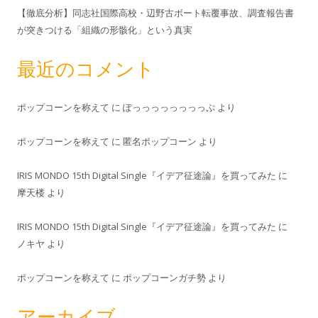
【徹底分析】同志社国際高校・辺野古ボート転覆事故、調査報告書
が突きつける「組織の形骸化」という真実
最近のコメント
ポップコーンを称えて
に
ぽっっっっっっっっぷ
より
ポップコーンを称えて
に
匿名ポップコーン
より
IRIS MONDO 15th Digital Single『イデア征途論』を買ってみた
に
摩天楼
より
IRIS MONDO 15th Digital Single『イデア征途論』を買ってみた
に
ノキヤ
より
ポップコーンを称えて
に
ポップコーンガチ勢
より
アーカイブ