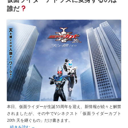
誰だ
本日、仮面ライダーが生誕55周年を迎え、新情報が続々と解禁
されましたが、その中でVシネクスト「仮面ライダーカブト
20th 天を継ぐもの」だけ書きます。
…続きを読む
→