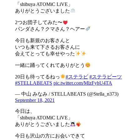
「shibuya ATOMiC LiVE」
ありがとうございました
2つお団子してみた〜
パンダさん？クマさん？ヘアー
今日も新規のお客さんと
いつも来て下さるお客さんに
会えてとっても幸せやった
一緒に踊ってくれてありがとう
20日も待ってるねっ
#ステラビ
#ステラビーツ
#STELLABEATS
pic.twitter.com/MlzFyhU4TA
— 中山 みなみ / STELLABEATS (@Stella_n373)
September 18, 2021
今日は、
「shibuya ATOMiC LiVE」
ありがとうございました
今日も沢山の方にお会いできて