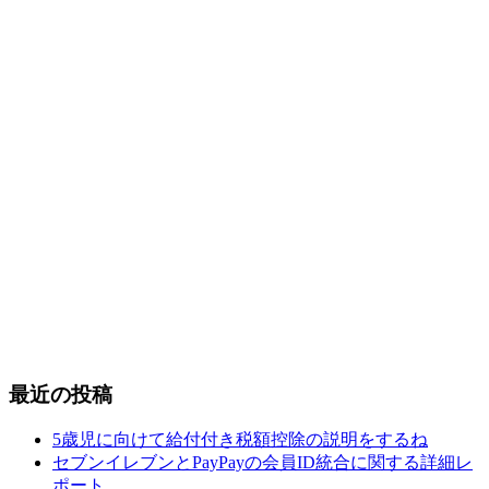
最近の投稿
5歳児に向けて給付付き税額控除の説明をするね
セブンイレブンとPayPayの会員ID統合に関する詳細レ
ポート