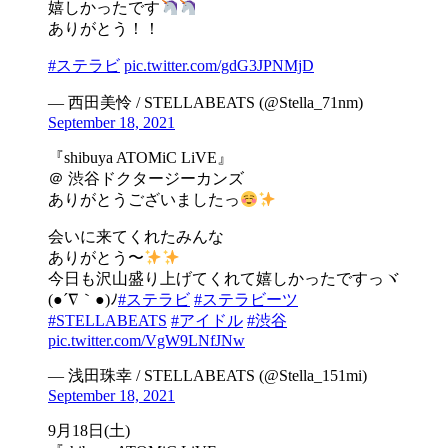
嬉しかったです
ありがとう！！
#ステラビ
pic.twitter.com/gdG3JPNMjD
— 西田美怜 / STELLABEATS (@Stella_71nm)
September 18, 2021
『shibuya ATOMiC LiVE』
＠ 渋谷ドクタージーカンズ
ありがとうございましたっ
会いに来てくれたみんな
ありがとう〜
今日も沢山盛り上げてくれて嬉しかったですっヾ
(●´∇｀●)ﾉ
#ステラビ
#ステラビーツ
#STELLABEATS
#アイドル
#渋谷
pic.twitter.com/VgW9LNfJNw
— 浅田珠幸 / STELLABEATS (@Stella_151mi)
September 18, 2021
9月18日(土)