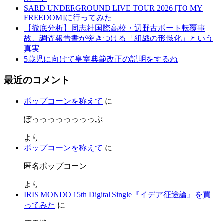
SARD UNDERGROUND LIVE TOUR 2026 [TO MY
FREEDOM]に行ってみた
【徹底分析】同志社国際高校・辺野古ボート転覆事
故、調査報告書が突きつける「組織の形骸化」という
真実
5歳児に向けて皇室典範改正の説明をするね
最近のコメント
ポップコーンを称えて
に
ぽっっっっっっっっぷ
より
ポップコーンを称えて
に
匿名ポップコーン
より
IRIS MONDO 15th Digital Single『イデア征途論』を買
ってみた
に