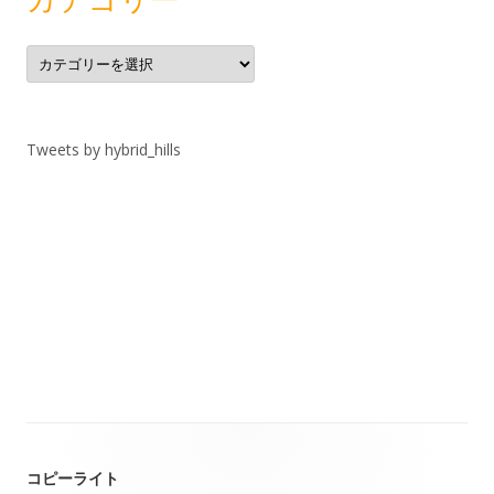
カ
テ
ゴ
リ
ー
Tweets by hybrid_hills
コピーライト