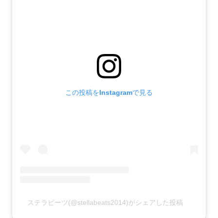
この投稿をInstagramで見る
ステラビーツ(@stellabeats2014)がシェアした投稿