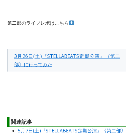
第二部のライブレポはこちら
3月26日(土)『STELLABEATS定期公演』《第二
部》に行ってみた
関連記事
5月7日(土)『STELLABEATS定期公演』《第二部》