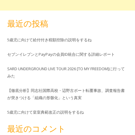
最近の投稿
5歳児に向けて給付付き税額控除の説明をするね
セブンイレブンとPayPayの会員ID統合に関する詳細レポート
SARD UNDERGROUND LIVE TOUR 2026 [TO MY FREEDOM]に行って
みた
【徹底分析】同志社国際高校・辺野古ボート転覆事故、調査報告書
が突きつける「組織の形骸化」という真実
5歳児に向けて皇室典範改正の説明をするね
最近のコメント