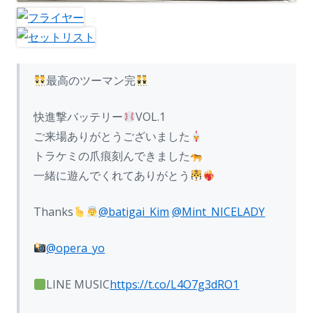
最高のツーマン完
快進撃バッテリー
VOL.1
ご来場ありがとうございました
トラケミの爪痕刻んできました
一緒に遊んでくれてありがとう
Thanks
@batigai_Kim
@Mint_NICELADY
@opera_yo
LINE MUSIC
https://t.co/L4O7g3dRO1