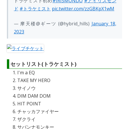
トラケミスト初め
#IRISMONDO
#アイリスモン
ド
#トラケミスト
pic.twitter.com/zzGBKpX1wM
— 摩天楼@ギーツ (@hybrid_hills)
January 18,
2023
セットリスト(トラケミスト)
I'm a EQ
TAKE MY HERO
サイノウ
DIM DAM DOM
HIT POINT
チャッカファイヤー
ザクライ
サバンナモンキー