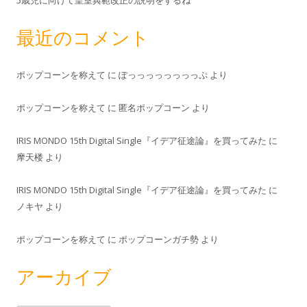
最近のコメント
ポップコーンを称えて
に
ぽっっっっっっっっぷ
より
ポップコーンを称えて
に
匿名ポップコーン
より
IRIS MONDO 15th Digital Single『イデア征途論』を買ってみた
に
摩天楼
より
IRIS MONDO 15th Digital Single『イデア征途論』を買ってみた
に
ノキヤ
より
ポップコーンを称えて
に
ポップコーンガチ勢
より
アーカイブ