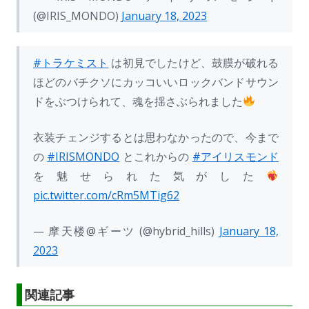
(@IRIS_MONDO)
January 18, 2023
#トラケミスト
は初見でしたけど、鼓膜が破れる
ほどのバチクソにカッコいいロックバンドサウン
ドをぶつけられて、魂を揺さぶられました
衣装チェンジするとは思わなかったので、今まで
の
#IRISMONDO
とこれからの
#アイリスモンド
を魅せられた気がした
pic.twitter.com/cRm5MTig62
— 摩天楼@ギーツ (@hybrid_hills)
January 18,
2023
関連記事