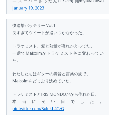
— スーパーさったん(172cm) (@myaaakawa)
January 19, 2023
快進撃バッテリー Vol.1
良すぎてツイートが追いつかなかった。
トラケミスト、愛と熱量が溢れかえってた。
一瞬でMalcolmがトラケミスト色に変わってい
た。
わたしたちはギターの轟音と言葉の波で、
Malcolmをどっぷり沈めていた。
トラケミストとIRIS MONDOだから作れた日。
本当に良い日でした。
pic.twitter.com/SxIekL4CzG