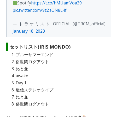
Spotify
https://t.co/hMUamVoa39
pic.twitter.com/9zZzON8L4f
— トラケミスト OFFICIAL (@TRCM_official)
January 18, 2023
セットリスト(IRIS MONDO)
ブルーサマーエンド
俗世間ログアウト
比と並
awake
Day.1
迷信ステレオタイプ
比と並
俗世間ログアウト