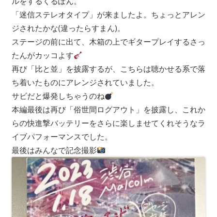
ルをするくるぽん。
「迷信ステレオタイプ」が来ましたよ。ちょっとアレン
ジされたかな(違ったらすまん)。
ステージの前に出て、木箱の上でギタープレイするさっ
たんがカッコよす
再び「比と並」を披露するが、こちらは聴かせる系で落
ち着いたものにアレンジされていました。
サビだと爆発しちゃうのね
本編最後は再び「俗世間ログアウト」を披露し、これか
らの快進撃バッテリーをさらに楽しませてくれそうなラ
イブパフォーマンスでした。
最後はみんなで記念撮影