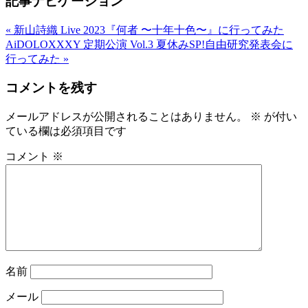
記事ナビゲーション
«
新山詩織 Live 2023『何者 〜十年十色〜』に行ってみた
AiDOLOXXXY 定期公演 Vol.3 夏休みSP!自由研究発表会に
行ってみた
»
コメントを残す
メールアドレスが公開されることはありません。
※
が付い
ている欄は必須項目です
コメント
※
名前
メール