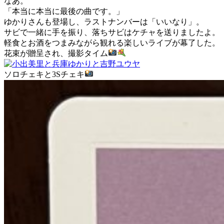
なあ。
「本当に本当に最後の曲です。」
ゆかりさんも登場し、ラストナンバーは「いいなり」。
サビで一緒に手を振り、落ちサビはケチャを送りましたよ。
軽食とお酒をつまみながら観れる楽しいライブが幕了した。
花束が贈呈され、撮影タイム
ソロチェキと3Sチェキ