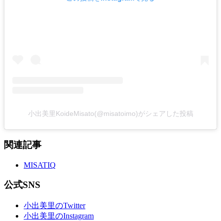
小出美里KoideMisato(@misatoimo)がシェアした投稿
関連記事
MISATIQ
公式SNS
小出美里のTwitter
小出美里のInstagram