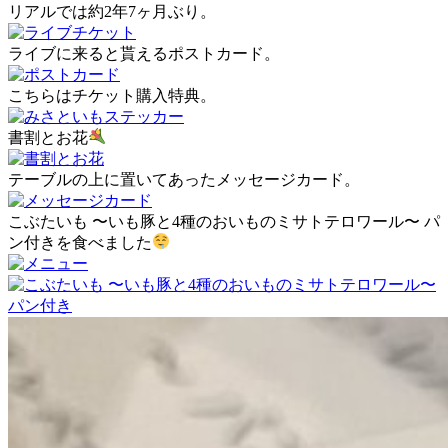
リアルでは約2年7ヶ月ぶり。
ライブに来ると貰えるポストカード。
こちらはチケット購入特典。
書割とお花
テーブルの上に置いてあったメッセージカード。
こぶたいも 〜いも豚と4種のおいものミサトテロワール〜 パ
ン付きを食べました