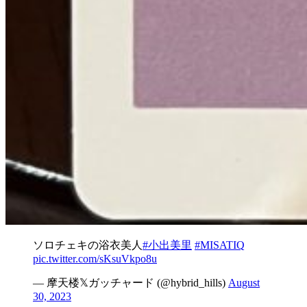
ソロチェキの浴衣美人
#小出美里
#MISATIQ
pic.twitter.com/sKsuVkpo8u
— 摩天楼𝕏ガッチャード (@hybrid_hills)
August
30, 2023