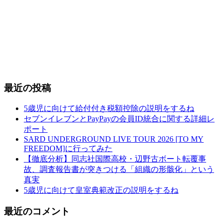
最近の投稿
5歳児に向けて給付付き税額控除の説明をするね
セブンイレブンとPayPayの会員ID統合に関する詳細レ
ポート
SARD UNDERGROUND LIVE TOUR 2026 [TO MY
FREEDOM]に行ってみた
【徹底分析】同志社国際高校・辺野古ボート転覆事
故、調査報告書が突きつける「組織の形骸化」という
真実
5歳児に向けて皇室典範改正の説明をするね
最近のコメント