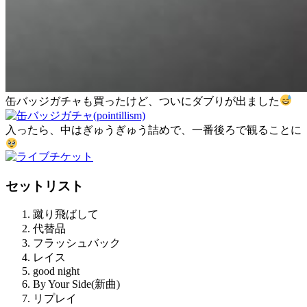
缶バッジガチャも買ったけど、ついにダブりが出ました
入ったら、中はぎゅうぎゅう詰めで、一番後ろで観ることに
セットリスト
蹴り飛ばして
代替品
フラッシュバック
レイス
good night
By Your Side(新曲)
リプレイ