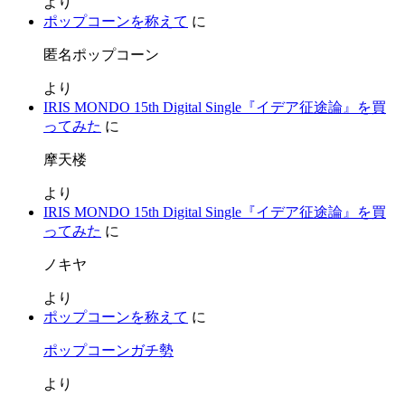
より
ポップコーンを称えて
に
匿名ポップコーン
より
IRIS MONDO 15th Digital Single『イデア征途論』を買
ってみた
に
摩天楼
より
IRIS MONDO 15th Digital Single『イデア征途論』を買
ってみた
に
ノキヤ
より
ポップコーンを称えて
に
ポップコーンガチ勢
より