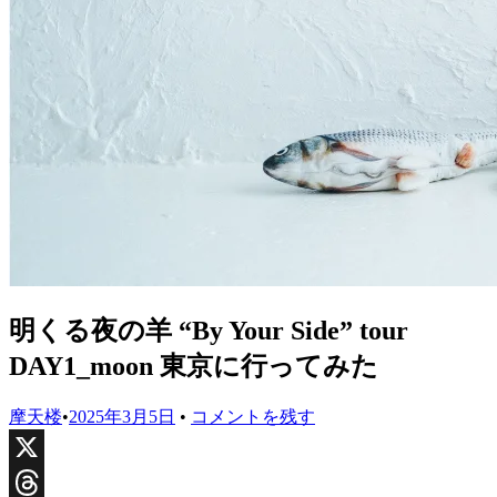
明くる夜の羊 “By Your Side” tour
DAY1_moon 東京に行ってみた
摩天楼
•
2025年3月5日
•
コメントを残す
X