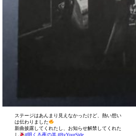
ステージはあんまり見えなかったけど、熱い想い
は伝わりました
新曲披露してくれたし、お知らせ解禁してくれた
し
#明くる夜の羊
#ByYourSide