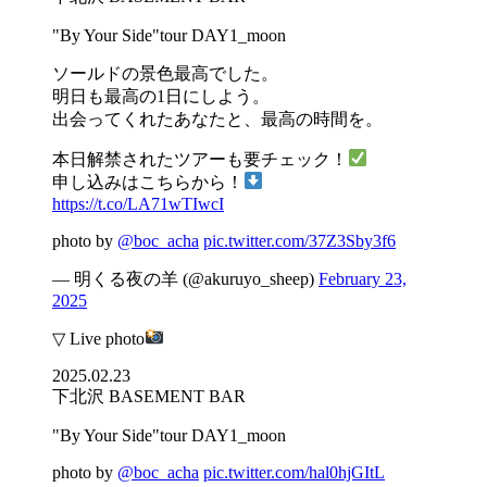
"By Your Side"tour DAY1_moon
ソールドの景色最高でした。
明日も最高の1日にしよう。
出会ってくれたあなたと、最高の時間を。
本日解禁されたツアーも要チェック！
申し込みはこちらから！
https://t.co/LA71wTIwcI
photo by
@boc_acha
pic.twitter.com/37Z3Sby3f6
— 明くる夜の羊 (@akuruyo_sheep)
February 23,
2025
▽ Live photo
2025.02.23
下北沢 BASEMENT BAR
"By Your Side"tour DAY1_moon
photo by
@boc_acha
pic.twitter.com/hal0hjGItL