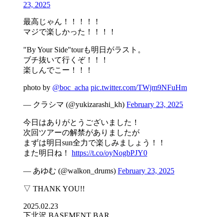
23, 2025
最高じゃん！！！！！
マジで楽しかった！！！！
"By Your Side"tourも明日がラスト。
ブチ抜いて行くぞ！！！
楽しんでこー！！！
photo by
@boc_acha
pic.twitter.com/TWjm9NFuHm
— クラシマ (@yukizarashi_kh)
February 23, 2025
今日はありがとうございました！
次回ツアーの解禁がありましたが
まずは明日sun全力で楽しみましょう！！
また明日ね！
https://t.co/oyNogbPJY0
— あゆむ (@walkon_drums)
February 23, 2025
▽ THANK YOU!!
2025.02.23
下北沢 BASEMENT BAR