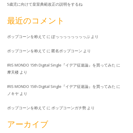
5歳児に向けて皇室典範改正の説明をするね
最近のコメント
ポップコーンを称えて
に
ぽっっっっっっっっぷ
より
ポップコーンを称えて
に
匿名ポップコーン
より
IRIS MONDO 15th Digital Single『イデア征途論』を買ってみた
に
摩天楼
より
IRIS MONDO 15th Digital Single『イデア征途論』を買ってみた
に
ノキヤ
より
ポップコーンを称えて
に
ポップコーンガチ勢
より
アーカイブ