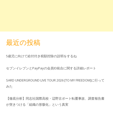
最近の投稿
5歳児に向けて給付付き税額控除の説明をするね
セブンイレブンとPayPayの会員ID統合に関する詳細レポート
SARD UNDERGROUND LIVE TOUR 2026 [TO MY FREEDOM]に行って
みた
【徹底分析】同志社国際高校・辺野古ボート転覆事故、調査報告書
が突きつける「組織の形骸化」という真実