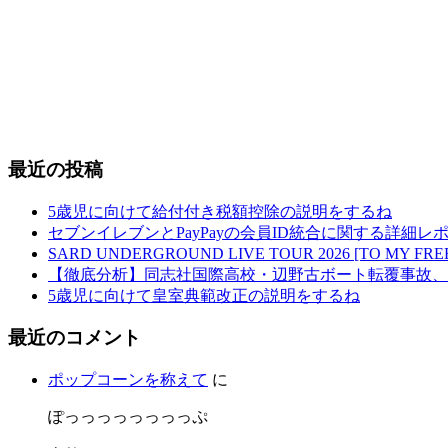
最近の投稿
5歳児に向けて給付付き税額控除の説明をするね
セブンイレブンとPayPayの会員ID統合に関する詳細レホ
SARD UNDERGROUND LIVE TOUR 2026 [TO MY
【徹底分析】同志社国際高校・辺野古ボート転覆事故、
5歳児に向けて皇室典範改正の説明をするね
最近のコメント
ポップコーンを称えて
に
ぽっっっっっっっっぷ