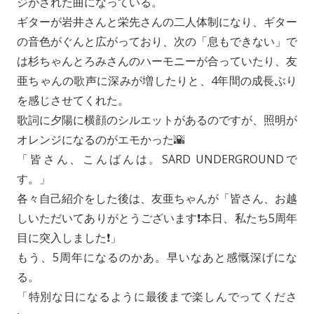
ジがされた曲になっている。
ギターが岩井さんと栄先さんの二人体制になり、ギター
の音色がぐんと広がっており、次の「息もできない」で
は杉ちゃんとろみさんのハーモニーが合っていたり、友
亜ちゃんの歌声に深みが増したりと、4年間の成長ぶり
を感じさせてくれた。
歌詞に夕陽に横顔のシルエットがあるのですが、照明が
オレンジになるのがエモかった🌇
「皆さん、こんばんは。SARD UNDERGROUNDで
す。」
各々自己紹介をした後は、友亜ちゃんが「皆さん、お越
しいただいてありがとうございます❗️本日、私たち5周年
目に突入しました❗️」
もう、5周年になるのかあ。早いなあと感慨深げにな
る。
「特別な日になるように最後まで楽しんでってくださ