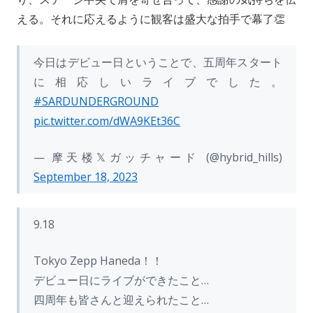
える。それに応えるように観客は盛大な拍手で幕了👏
今日はデビュー日ということで、五周年スタート
に相応しいライブでした。
#SARDUNDERGROUND
pic.twitter.com/dWA9KEt36C
— 摩天楼𝕏ガッチャード (@hybrid_hills)
September 18, 2023
9.18
Tokyo Zepp Haneda！！
デビュー日にライブができたこと…
四周年も皆さんと迎えられたこと…