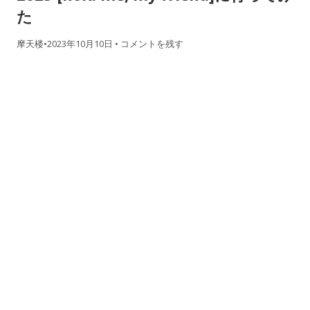
た
摩天楼
•
2023年10月10日
•
コメントを残す