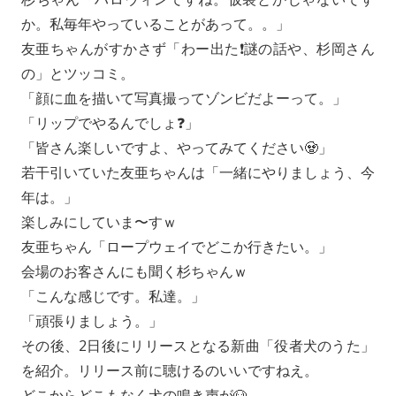
か。私毎年やっていることがあって。。」
友亜ちゃんがすかさず「わー出た❗️謎の話や、杉岡さん
の」とツッコミ。
「顔に血を描いて写真撮ってゾンビだよーって。」
「リップでやるんでしょ❓」
「皆さん楽しいですよ、やってみてください🧟」
若干引いていた友亜ちゃんは「一緒にやりましょう、今
年は。」
楽しみにしていま〜すｗ
友亜ちゃん「ロープウェイでどこか行きたい。」
会場のお客さんにも聞く杉ちゃんｗ
「こんな感じです。私達。」
「頑張りましょう。」
その後、2日後にリリースとなる新曲「役者犬のうた」
を紹介。リリース前に聴けるのいいですねえ。
どこからどこもなく犬の鳴き声が🐶