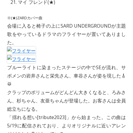
マイ フレンド(★)
※(★)ZARDカバー曲
会場に入ると椅子の上にSARD UNDERGROUNDが主題
歌をやっているドラマのフライヤーが置いてありまし
た。
ブルーライトに染まったステージの中でSEが流れ、サ
ポメンの岩井さんと栄先さん、車谷さんが姿を現した🎸
🥁
クラップのボリュームがどんどん大きくなると、ろみさ
ん、杉ちゃん、友亜ちゃんが登場した。お客さんは全員
総立ちになる。
「揺れる想い[tribute2023]」から始まった。この曲は
5/19に配信されており、よりオリジナルに近いアレン