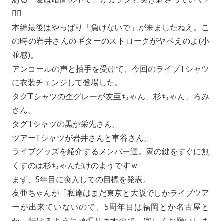
❤️‍🔥
本編最後はやっぱり「負けないで」が来ましたねえ。こ
の時の岩井さんのギターのストロークがヤベえのよ(小
並感)。
アンコールの声と拍手を受けて、今回のライブTシャツ
に衣装チェンジして登場した。
タグTシャツの杢グレーが友亜ちゃん、杉ちゃん、ろみ
さん。
タグTシャツの黒が栄先さん。
ツアーTシャツが岩井さんと車谷さん。
ライブグッズを紹介するメンバー達。家の鍵をすぐに無
くすのは杉ちゃんだけのようですｗ
まず、5年目に突入しての目標を発表。
友亜ちゃんが「私達はまだ東京と大阪でしかライブツア
ーが出来ていないので、5周年目は福岡とか名古屋と
か、行けるように頑張りますので、宜しくお願いしま