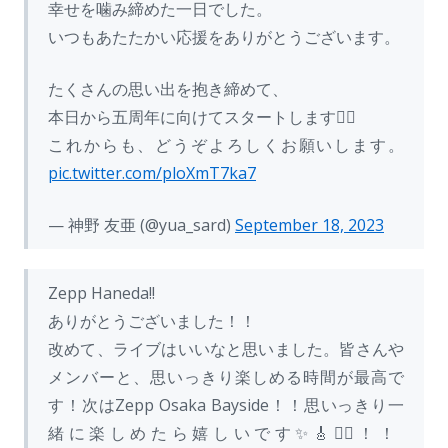
幸せを噛み締めた一日でした。
いつもあたたかい応援をありがとうございます。
たくさんの思い出を抱き締めて、
本日から五周年に向けてスタートします❤️‍🔥
これからも、どうぞよろしくお願いします。
pic.twitter.com/ploXmT7ka7
— 神野 友亜 (@yua_sard)
September 18, 2023
Zepp Haneda!!
ありがとうございました！！
改めて、ライブはいいなと思いました。皆さんや
メンバーと、思いっきり楽しめる時間が最高で
す！次はZepp Osaka Bayside！！思いっきり一
緒に楽しめたら嬉しいです✨🎸❤️‍🔥！！