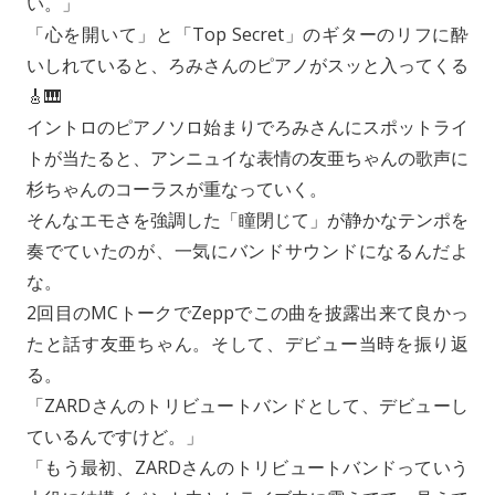
い。」
「心を開いて」と「Top Secret」のギターのリフに酔
いしれていると、ろみさんのピアノがスッと入ってくる
🎸🎹
イントロのピアノソロ始まりでろみさんにスポットライ
トが当たると、アンニュイな表情の友亜ちゃんの歌声に
杉ちゃんのコーラスが重なっていく。
そんなエモさを強調した「瞳閉じて」が静かなテンポを
奏でていたのが、一気にバンドサウンドになるんだよ
な。
2回目のMCトークでZeppでこの曲を披露出来て良かっ
たと話す友亜ちゃん。そして、デビュー当時を振り返
る。
「ZARDさんのトリビュートバンドとして、デビューし
ているんですけど。」
「もう最初、ZARDさんのトリビュートバンドっていう