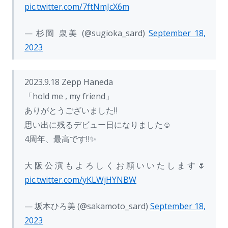
pic.twitter.com/7ftNmJcX6m
— 杉岡 泉美 (@sugioka_sard)
September 18,
2023
2023.9.18 Zepp Haneda
「hold me , my friend」
ありがとうございました‼︎
思い出に残るデビュー日になりました☺️
4周年、最高です‼︎✨
大阪公演もよろしくお願いいたします🌷
pic.twitter.com/yKLWjHYNBW
— 坂本ひろ美 (@sakamoto_sard)
September 18,
2023