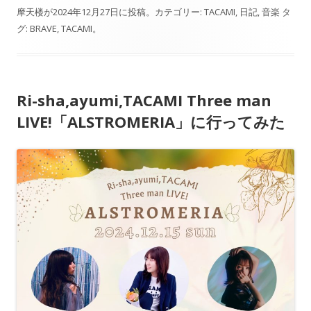
摩天楼
が
2024年12月27日
に投稿。カテゴリー:
TACAMI
,
日記
,
音楽
タ
グ:
BRAVE
,
TACAMI
。
Ri-sha,ayumi,TACAMI Three man
LIVE!「ALSTROMERIA」に行ってみた