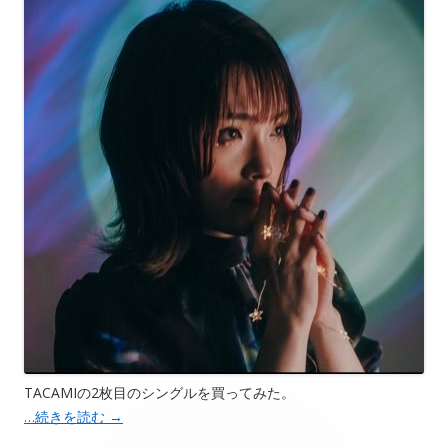
TACAMIの2枚目のシングルを買ってみた。
…続きを読む
→