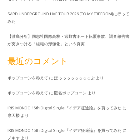
SARD UNDERGROUND LIVE TOUR 2026 [TO MY FREEDOM]に行って
みた
【徹底分析】同志社国際高校・辺野古ボート転覆事故、調査報告書
が突きつける「組織の形骸化」という真実
最近のコメント
ポップコーンを称えて
に
ぽっっっっっっっっぷ
より
ポップコーンを称えて
に
匿名ポップコーン
より
IRIS MONDO 15th Digital Single『イデア征途論』を買ってみた
に
摩天楼
より
IRIS MONDO 15th Digital Single『イデア征途論』を買ってみた
に
ノキヤ
より