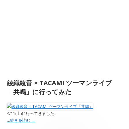
綾織綾音 × TACAMI ツーマンライブ
「共鳴」に行ってみた
4/11(土)に行ってきました。
…続きを読む
→