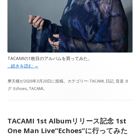
TACAMIの1枚目のアルバムを買ってみた。
…続きを読む
→
摩天楼
が
2026年3月20日
に投稿。カテゴリー:
TACAMI
,
日記
,
音楽
タ
グ:
Echoes
,
TACAMI
。
TACAMI 1st Albumリリース記念 1st
One Man Live”Echoes”に行ってみた